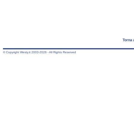
Torna 
© Copyright Westy.it 2003-2026 - All Rights Reserved