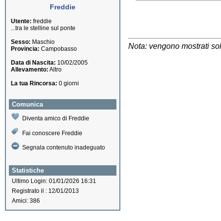
Freddie
Utente:
freddie
...tra le stelline sul ponte
Sesso:
Maschio
Nota: vengono mostrati solo
Provincia:
Campobasso
Data di Nascita:
10/02/2005
Allevamento:
Altro
La tua Rincorsa:
0 giorni
Comunica
Diventa amico di Freddie
Fai conoscere Freddie
Segnala contenuto inadeguato
Statistiche
Ultimo Login: 01/01/2026 16:31
Registrato il : 12/01/2013
Amici: 386