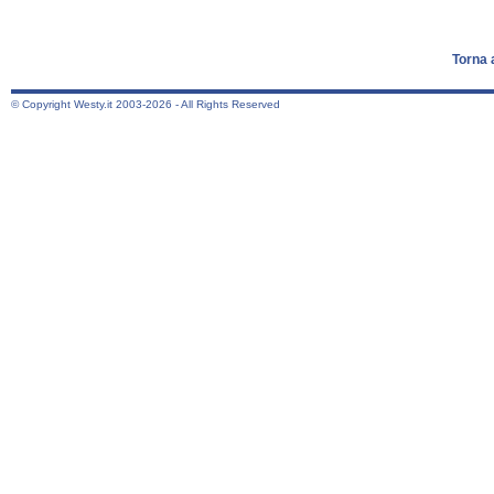
Torna 
© Copyright Westy.it 2003-2026 - All Rights Reserved