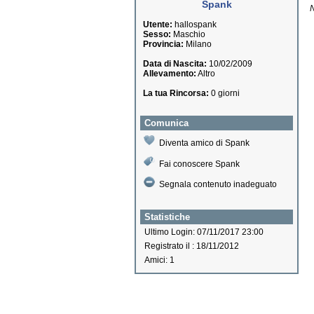
Spank
N
Utente:
hallospank
Sesso:
Maschio
Provincia:
Milano
Data di Nascita:
10/02/2009
Allevamento:
Altro
La tua Rincorsa:
0 giorni
Comunica
Diventa amico di Spank
Fai conoscere Spank
Segnala contenuto inadeguato
Statistiche
Ultimo Login: 07/11/2017 23:00
Registrato il : 18/11/2012
Amici: 1