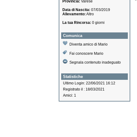
Provincia:
Varese
Data di Nascita:
07/03/2019
Allevamento:
Altro
La tua Rincorsa:
0 giorni
Comunica
Diventa amico di Mario
Fai conoscere Mario
Segnala contenuto inadeguato
Statistiche
Ultimo Login: 22/06/2021 16:12
Registrato il : 18/03/2021
Amici: 1