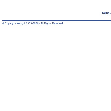
Torna 
© Copyright Westy.it 2003-2026 - All Rights Reserved