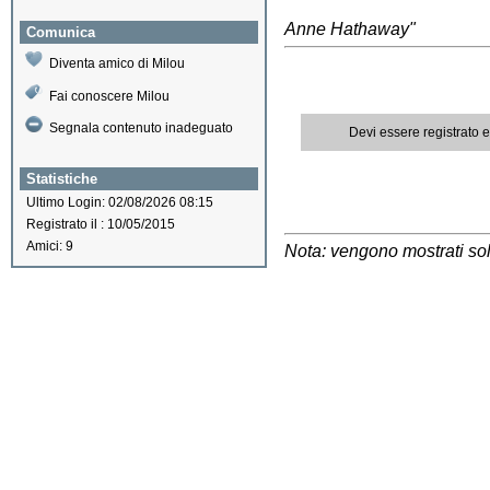
Anne Hathaway"
Comunica
Diventa amico di Milou
Fai conoscere Milou
Segnala contenuto inadeguato
Devi essere registrato 
Statistiche
Ultimo Login: 02/08/2026 08:15
Registrato il : 10/05/2015
Amici: 9
Nota: vengono mostrati solo