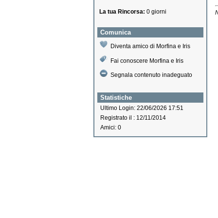
La tua Rincorsa:
0 giorni
N
Comunica
Diventa amico di Morfina e Iris
Fai conoscere Morfina e Iris
Segnala contenuto inadeguato
Statistiche
Ultimo Login: 22/06/2026 17:51
Registrato il : 12/11/2014
Amici: 0