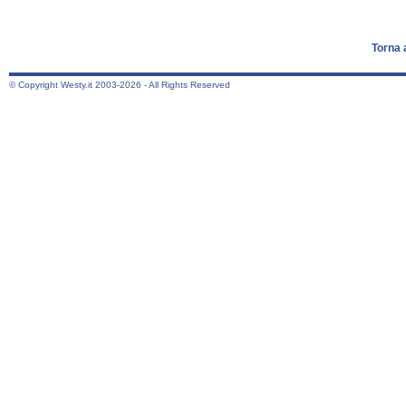
Torna 
© Copyright Westy.it 2003-2026 - All Rights Reserved