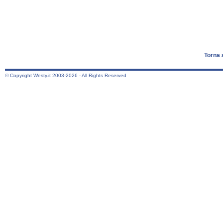
Torna 
© Copyright Westy.it 2003-2026 - All Rights Reserved