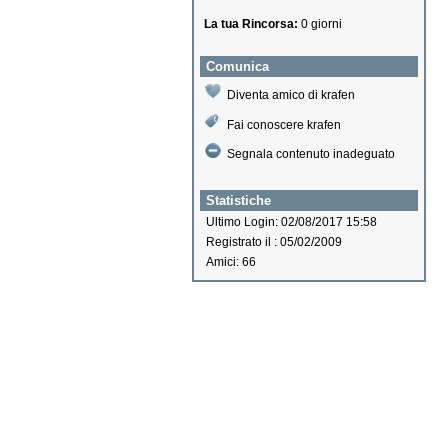
La tua Rincorsa:
0 giorni
Comunica
Diventa amico di krafen
Fai conoscere krafen
Segnala contenuto inadeguato
Statistiche
Ultimo Login: 02/08/2017 15:58
Registrato il : 05/02/2009
Amici: 66