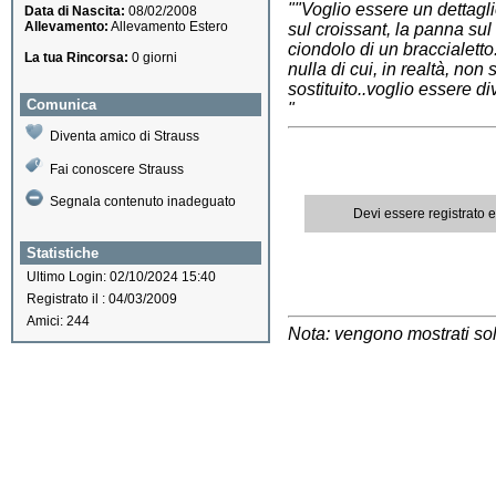
""Voglio essere un dettagli
Data di Nascita:
08/02/2008
Allevamento:
Allevamento Estero
sul croissant, la panna sul 
ciondolo di un braccialett
La tua Rincorsa:
0 giorni
nulla di cui, in realtà, no
sostituito..voglio essere di
Comunica
"
Diventa amico di Strauss
Fai conoscere Strauss
Segnala contenuto inadeguato
Devi essere registrato 
Statistiche
Ultimo Login: 02/10/2024 15:40
Registrato il : 04/03/2009
Amici: 244
Nota: vengono mostrati solo