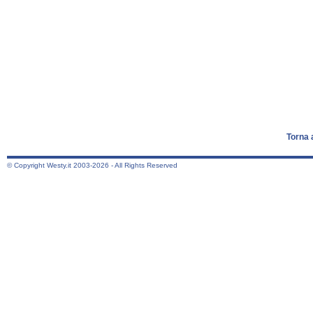
Torna 
© Copyright Westy.it 2003-2026 - All Rights Reserved