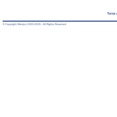
Torna 
© Copyright Westy.it 2003-2026 - All Rights Reserved