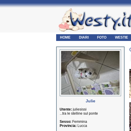
HOME
DIARI
FOTO
WESTIE
Julie
Utente:
juliesissi
...tra le stelline sul ponte
Sesso:
Femmina
Provincia:
Lucca