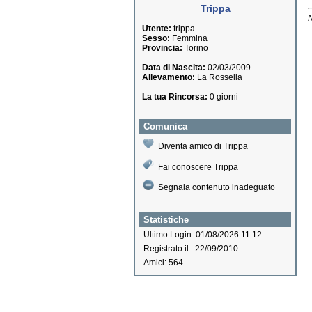
Trippa
N
Utente:
trippa
Sesso:
Femmina
Provincia:
Torino
Data di Nascita:
02/03/2009
Allevamento:
La Rossella
La tua Rincorsa:
0 giorni
Comunica
Diventa amico di Trippa
Fai conoscere Trippa
Segnala contenuto inadeguato
Statistiche
Ultimo Login: 01/08/2026 11:12
Registrato il : 22/09/2010
Amici: 564