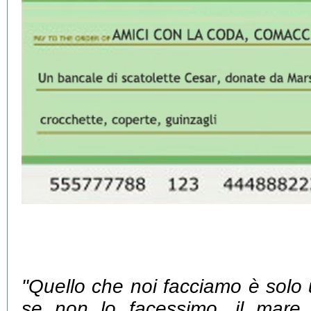
"Quello che noi facciamo è solo
se non lo facessimo, il mare