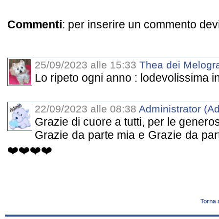
Commenti
: per inserire un commento dev
25/09/2023 alle 15:33
Thea dei Melogra
Lo ripeto ogni anno : lodevolissima ini
22/09/2023 alle 08:38
Administrator (Ad
Grazie di cuore a tutti, per le generos
Grazie da parte mia e Grazie da parte 
❤️❤️❤️❤️
Torna 