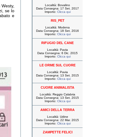
i Westy,
Località: Bovalino
Data Consegna: 17 Set. 2017
i, se lo
Importo:
Clicca qui
sabato e
RIS_PET
Località: Modena
Data Consegna: 18 Set. 2016
Importo:
Clicca qui
RIFUGIO DEL CANE
Località: Pavia
Data Consegna: 6 Dic. 2015
Importo:
Clicca qui
LE ORME SUL CUORE
Località: Pavia
Data Consegna: 13 Set. 2015
Importo:
Clicca qui
CUORE ANIMALISTA
Località: Reggio Calabria
Data Consegna: 13 Set. 2015
Importo:
Clicca qui
AMICI DELLA TERRA
Località: Udine
Data Consegna: 22 Mar. 2015
Importo:
Clicca qui
ZAMPETTE FELICI