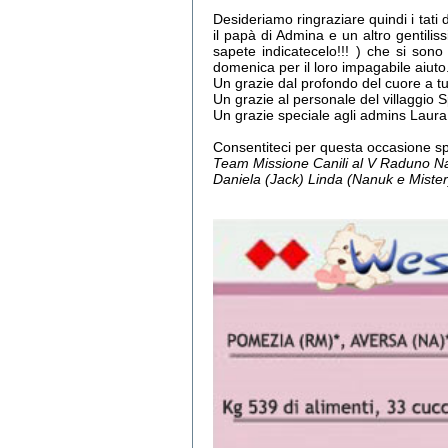
Desideriamo ringraziare quindi i tati
il papà di Admina e un altro gentilis
sapete indicatecelo!!! ) che si sono
domenica per il loro impagabile aiuto
Un grazie dal profondo del cuore a tut
Un grazie al personale del villaggio 
Un grazie speciale agli admins Laur
Consentiteci per questa occasione sp
Team Missione Canili al V Raduno N
Daniela (Jack) Linda (Nanuk e Miste