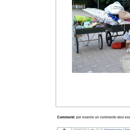
Commenti
: per inserire un commento devi es
30/09/2013 alle 15:42
Administrator (Adm