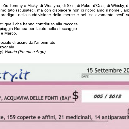
 di Zio Tommy e Micky, di Westyna, di Skin, di Poker d'Ossi, di Whisky, d
simo tato (scusateci, ma con dispiacere non ci ricordiamo il nome , anz
 prodigati nella suddivisione della merce e nel "sollevamento pesi" 
.
ti quelli che hanno contribuito alla raccolta.
Spiaggia Romea per l'aiuto nello stoccaggio.
a e Marco.
eciale di uscire dall'anonimato
azionale
ry) Valeria (Emma e Argo)