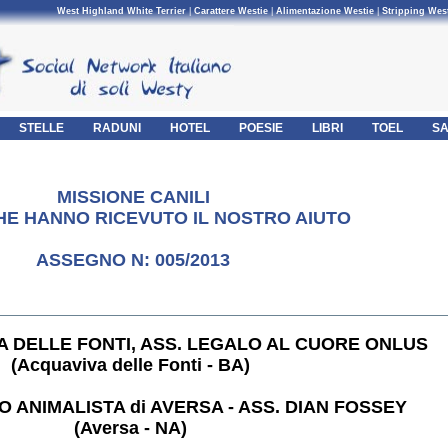
West Highland White Terrier
|
Carattere Westie
|
Alimentazione Westie
|
Stripping Wes
STELLE
RADUNI
HOTEL
POESIE
LIBRI
TOEL
SA
MISSIONE CANILI
CHE HANNO RICEVUTO IL NOSTRO AIUTO
ASSEGNO N: 005/2013
A DELLE FONTI, ASS. LEGALO AL CUORE ONLUS
(Acquaviva delle Fonti - BA)
 ANIMALISTA di AVERSA - ASS. DIAN FOSSEY
(Aversa - NA)