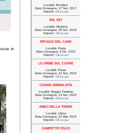
Località: Bovalino
Data Consegna: 17 Set. 2017
Importo:
Clicca qui
RIS_PET
Località: Modena
Data Consegna: 18 Set. 2016
Importo:
Clicca qui
RIFUGIO DEL CANE
ccia in
Località: Pavia
Data Consegna: 6 Dic. 2015
Importo:
Clicca qui
LE ORME SUL CUORE
Località: Pavia
Data Consegna: 13 Set. 2015
Importo:
Clicca qui
CUORE ANIMALISTA
Località: Reggio Calabria
Data Consegna: 13 Set. 2015
Importo:
Clicca qui
AMICI DELLA TERRA
Località: Udine
Data Consegna: 22 Mar. 2015
Importo:
Clicca qui
ZAMPETTE FELICI