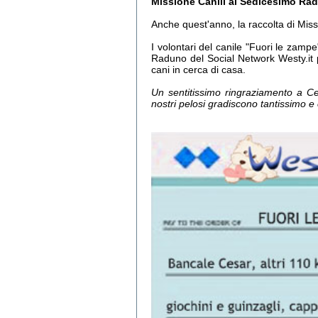
Missione Canili al Sedicesimo Ra
Anche quest'anno, la raccolta di Miss
I volontari del canile "Fuori le zamp
Raduno del Social Network Westy.it pe
cani in cerca di casa.
Un sentitissimo ringraziamento a Ce
nostri pelosi gradiscono tantissimo e 