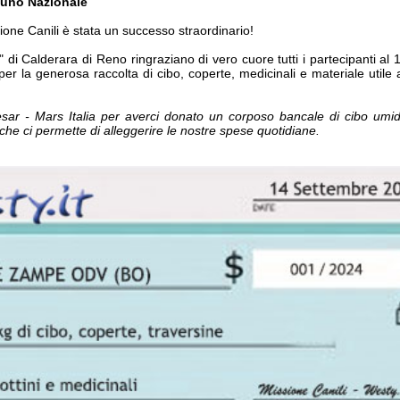
duno Nazionale
ione Canili è stata un successo straordinario!
e" di Calderara di Reno ringraziano di vero cuore tutti i partecipanti al
r la generosa raccolta di cibo, coperte, medicinali e materiale utile a
sar - Mars Italia per averci donato un corposo bancale di cibo umi
che ci permette di alleggerire le nostre spese quotidiane.