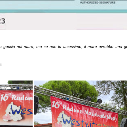
a goccia nel mare, ma se non lo facessimo, il mare avrebbe una go
it