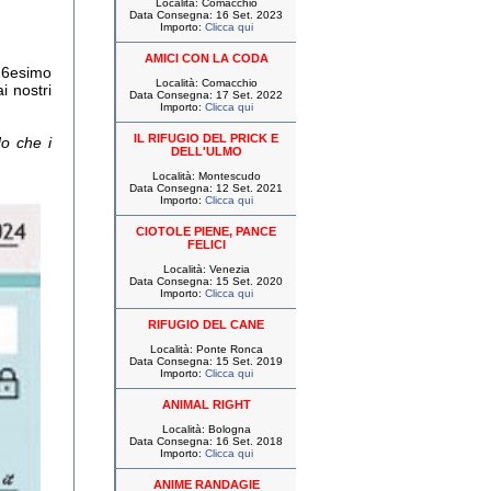
Località: Comacchio
Data Consegna: 16 Set. 2023
Importo:
Clicca qui
AMICI CON LA CODA
 16esimo
Località: Comacchio
i nostri
Data Consegna: 17 Set. 2022
Importo:
Clicca qui
IL RIFUGIO DEL PRICK E
do che i
DELL'ULMO
Località: Montescudo
Data Consegna: 12 Set. 2021
Importo:
Clicca qui
CIOTOLE PIENE, PANCE
FELICI
Località: Venezia
Data Consegna: 15 Set. 2020
Importo:
Clicca qui
RIFUGIO DEL CANE
Località: Ponte Ronca
Data Consegna: 15 Set. 2019
Importo:
Clicca qui
ANIMAL RIGHT
Località: Bologna
Data Consegna: 16 Set. 2018
Importo:
Clicca qui
ANIME RANDAGIE