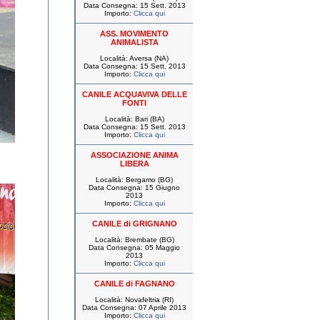
Data Consegna: 15 Sett. 2013
Importo:
Clicca qui
ASS. MOVIMENTO
ANIMALISTA
Località: Aversa (NA)
Data Consegna: 15 Sett. 2013
Importo:
Clicca qui
CANILE ACQUAVIVA DELLE
FONTI
Località: Bari (BA)
Data Consegna: 15 Sett. 2013
Importo:
Clicca qui
ASSOCIAZIONE ANIMA
LIBERA
Località: Bergamo (BG)
Data Consegna: 15 Giugno
2013
Importo:
Clicca qui
CANILE di GRIGNANO
Località: Brembate (BG)
Data Consegna: 05 Maggio
2013
Importo:
Clicca qui
CANILE di FAGNANO
Località: Novafeltria (RI)
Data Consegna: 07 Aprile 2013
Importo:
Clicca qui