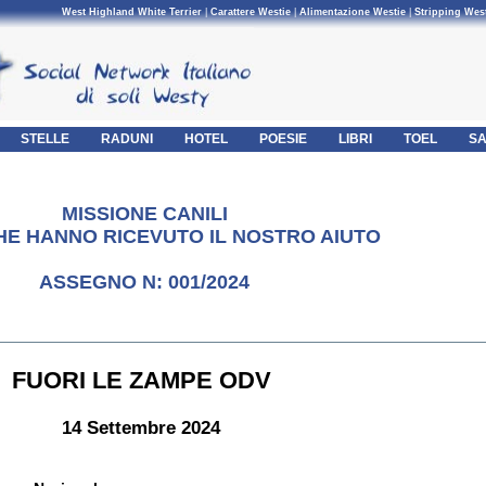
West Highland White Terrier
|
Carattere Westie
|
Alimentazione Westie
|
Stripping Wes
STELLE
RADUNI
HOTEL
POESIE
LIBRI
TOEL
SA
MISSIONE CANILI
CHE HANNO RICEVUTO IL NOSTRO AIUTO
ASSEGNO N: 001/2024
FUORI LE ZAMPE ODV
14 Settembre 2024