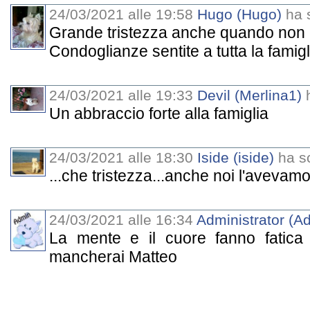
24/03/2021 alle 19:58
Hugo (Hugo)
ha s
Grande tristezza anche quando non c
Condoglianze sentite a tutta la famigl
24/03/2021 alle 19:33
Devil (Merlina1)
h
Un abbraccio forte alla famiglia
24/03/2021 alle 18:30
Iside (iside)
ha sc
...che tristezza...anche noi l'avevam
24/03/2021 alle 16:34
Administrator (Ad
La mente e il cuore fanno fatica 
mancherai Matteo