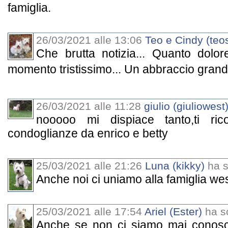
famiglia.
26/03/2021 alle 13:06
Teo e Cindy (teos
Che brutta notizia... Quanto dolore
momento tristissimo... Un abbraccio gran
26/03/2021 alle 11:28
giulio (giuliowest
nooooo mi dispiace tanto,ti ric
condoglianze da enrico e betty
25/03/2021 alle 21:26
Luna (kikky)
ha sc
Anche noi ci uniamo alla famiglia we
25/03/2021 alle 17:54
Ariel (Ester)
ha sc
Anche se non ci siamo mai conosciu