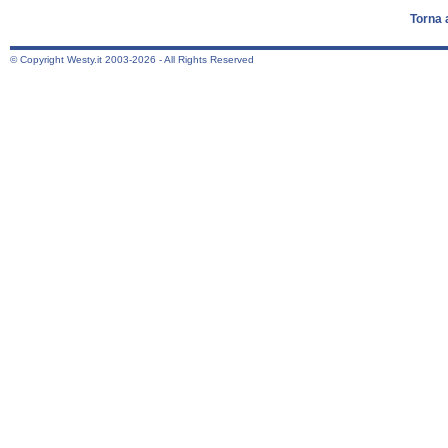
Torna 
© Copyright Westy.it 2003-2026 - All Rights Reserved