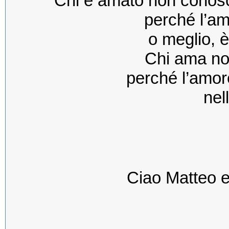
Chi è amato non conos
perché l’am
o meglio, è
Chi ama no
perché l’amore
nell
Ciao Matteo ed