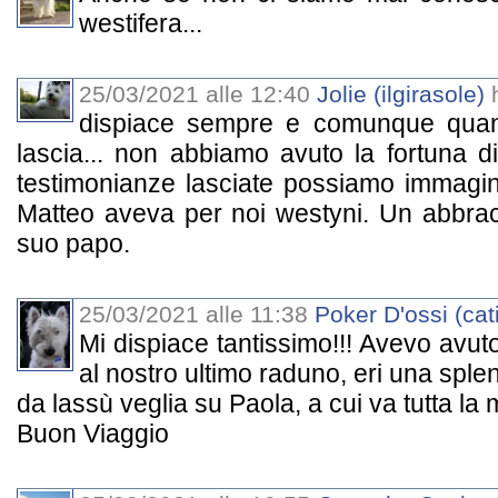
westifera...
25/03/2021 alle 12:40
Jolie (ilgirasole)
h
dispiace sempre e comunque quan
lascia... non abbiamo avuto la fortuna d
testimonianze lasciate possiamo immagi
Matteo aveva per noi westyni. Un abbracci
suo papo.
25/03/2021 alle 11:38
Poker D'ossi (cat
Mi dispiace tantissimo!!! Avevo avut
al nostro ultimo raduno, eri una spl
da lassù veglia su Paola, a cui va tutta la 
Buon Viaggio