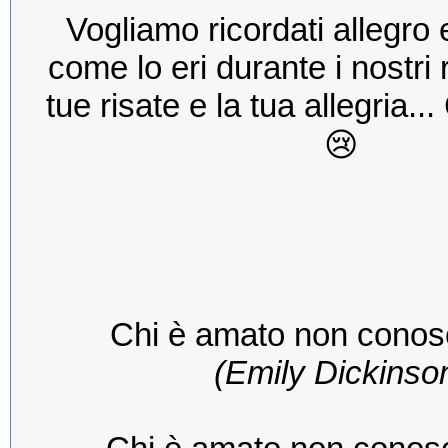
Vogliamo ricordati allegro 
come lo eri durante i nostri 
tue risate e la tua allegria.
😢
Chi è amato non conos
(Emily Dickinso