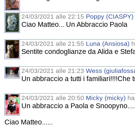
24/03/2021 alle 22:15
Poppy (CIASPY)
Ciao Matteo... Un Abbraccio Paola
24/03/2021 alle 21:55
Luna (Ansiosa)
h
Sentite condoglianze da Alida e Stef
24/03/2021 alle 21:23
Wess (giuliafoss
Un abbraccio a tutti i familiari!!!!Che 
24/03/2021 alle 20:50
Micky (micky)
ha 
Un abbraccio a Paola e Snoopyno....
Ciao Matteo......