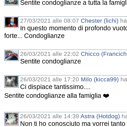
Sentite condoglianze a tutta la famig
27/03/2021 alle 08:07
Chester (lichi)
ha 
In questo momento di profondo vuoto,
forte... Condoglianze
26/03/2021 alle 22:02
Chicco (Francich
Sentite condoglianze
26/03/2021 alle 17:20
Milo (kicca99)
ha 
Ci dispiace tantissimo....
Sentite condoglianze alla famiglia ❤️
26/03/2021 alle 14:39
Astra (Hotdog)
ha
Non ti ho conosciuto ma vorrei tanto 