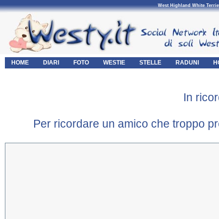
West Highland White Terrie
HOME
DIARI
FOTO
WESTIE
STELLE
RADUNI
H
In ric
Per ricordare un amico che troppo pr