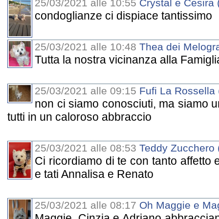
25/03/2021 alle 10:55
Crystal e Cesira 
condoglianze ci dispiace tantissimo
25/03/2021 alle 10:48
Thea dei Melogra
Tutta la nostra vicinanza alla Famiglia
25/03/2021 alle 09:15
Fufi La Rossella
non ci siamo conosciuti, ma siamo un
tutti in un caloroso abbraccio
25/03/2021 alle 08:53
Teddy Zucchero 
Ci ricordiamo di te con tanto affetto
e tati Annalisa e Renato
25/03/2021 alle 08:17
Oh Maggie e Ma
Maggie, Cinzia e Adriano abbracciano