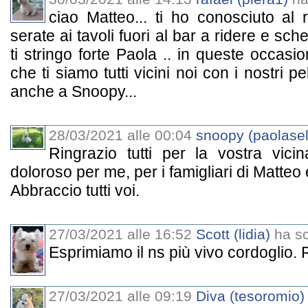
ciao Matteo... ti ho conosciuto al 
serate ai tavoli fuori al bar a ridere e sch
ti stringo forte Paola .. in queste occasi
che ti siamo tutti vicini noi con i nostri pe
anche a Snoopy...
28/03/2021 alle 00:04
snoopy (paolasel
Ringrazio tutti per la vostra vi
doloroso per me, per i famigliari di Matte
Abbraccio tutti voi.
27/03/2021 alle 16:52
Scott (lidia)
ha scr
Esprimiamo il ns più vivo cordoglio. R
27/03/2021 alle 09:19
Diva (tesoromio)