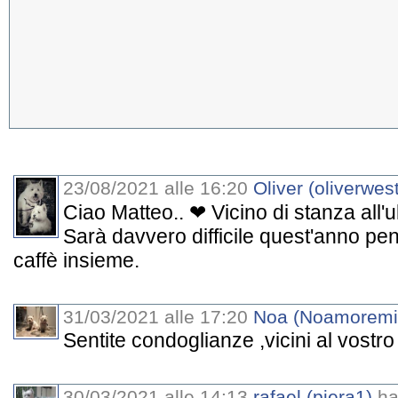
23/08/2021 alle 16:20
Oliver (oliverwest
Ciao Matteo.. ❤ Vicino di stanza all'
Sarà davvero difficile quest'anno pe
caffè insieme.
31/03/2021 alle 17:20
Noa (Noamoremi
Sentite condoglianze ,vicini al vostr
30/03/2021 alle 14:13
rafael (piera1)
ha 