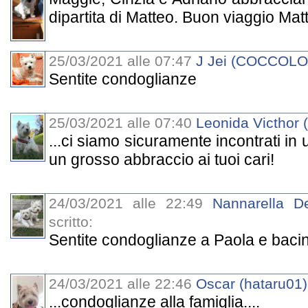
dipartita di Matteo. Buon viaggio Mat
25/03/2021 alle 07:47
J Jei (COCCOL
Sentite condoglianze
25/03/2021 alle 07:40
Leonida Victhor 
...ci siamo sicuramente incontrati in 
un grosso abbraccio ai tuoi cari!
24/03/2021 alle 22:49
Nannarella De
scritto:
Sentite condoglianze a Paola e bacin
24/03/2021 alle 22:46
Oscar (hataru01)
...condoglianze alla famiglia....