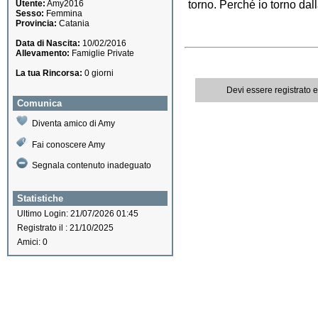
Utente:
Amy2016
torno. Perché io torno dall
Sesso:
Femmina
Provincia:
Catania
Data di Nascita:
10/02/2016
Allevamento:
Famiglie Private
La tua Rincorsa:
0 giorni
Devi essere registrato 
Comunica
Diventa amico di Amy
Fai conoscere Amy
Segnala contenuto inadeguato
Statistiche
Ultimo Login: 21/07/2026 01:45
Registrato il : 21/10/2025
Amici: 0