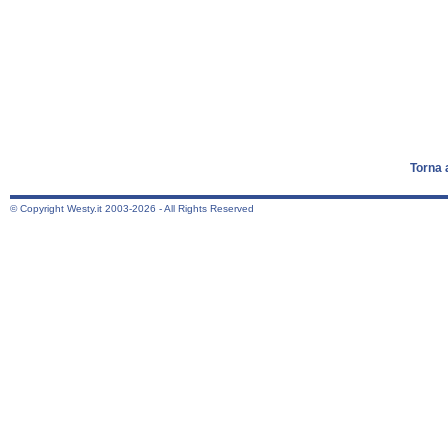
Torna 
© Copyright Westy.it 2003-2026 - All Rights Reserved