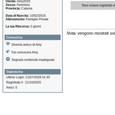
Utente:
Amy2016
Sesso:
Femmina
Devi essere registrato 
Provincia:
Catania
Data di Nascita:
10/02/2016
Allevamento:
Famiglie Private
La tua Rincorsa:
0 giorni
Nota: vengono mostrati solo
Comunica
Diventa amico di Amy
Fai conoscere Amy
Segnala contenuto inadeguato
Statistiche
Ultimo Login: 21/07/2026 01:45
Registrato il : 21/10/2025
Amici: 0