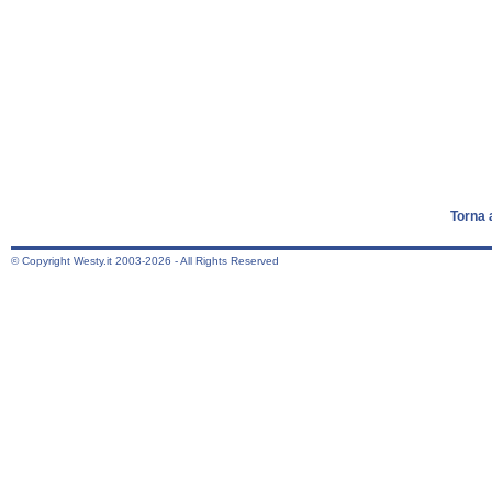
Torna 
© Copyright Westy.it 2003-2026 - All Rights Reserved