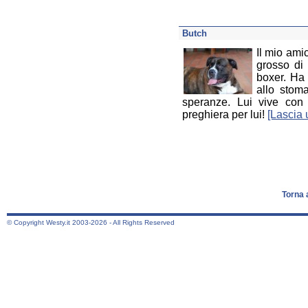
Butch
Il mio ami
grosso di
boxer. Ha
allo stom
speranze. Lui vive con
preghiera per lui!
[Lascia
Torna 
© Copyright Westy.it 2003-2026 - All Rights Reserved