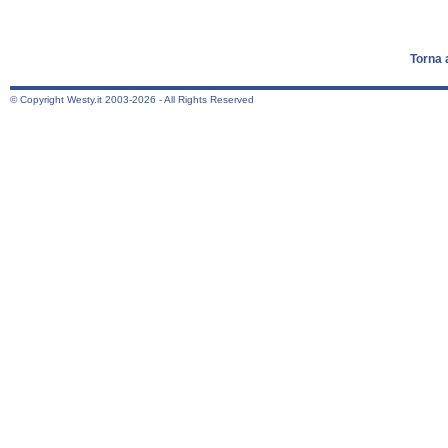
Torna 
© Copyright Westy.it 2003-2026 - All Rights Reserved