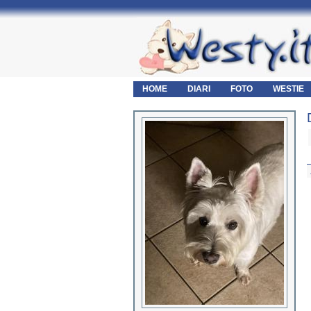
HOME
DIARI
FOTO
WESTIE