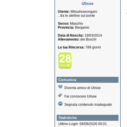
Ulisse
Utente:
Miloulisseongaro
...tra le stelline sul ponte
Sesso:
Maschio
Provincia:
Bergamo
Data di Nascita:
19/03/2014
Allevamento:
dei Boschi
La tua Rincorsa:
789 giorni
Comunica
Diventa amico di Ulisse
Fai conoscere Ulisse
Segnala contenuto inadeguato
Statistiche
Ultimo Login: 06/08/2026 00:01