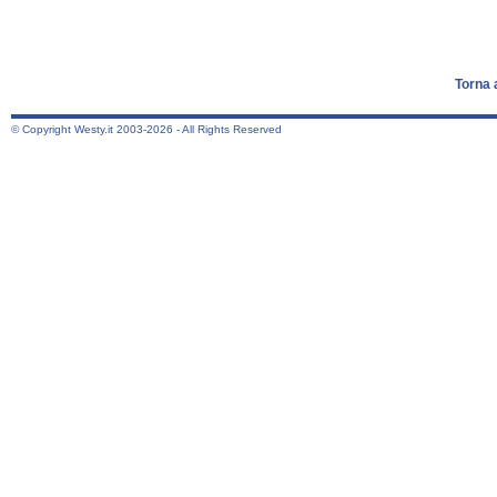
Torna 
© Copyright Westy.it 2003-2026 - All Rights Reserved