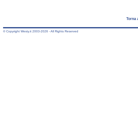
Torna 
© Copyright Westy.it 2003-2026 - All Rights Reserved