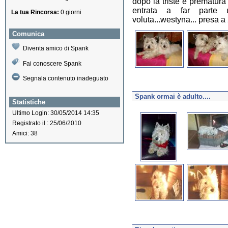
dopo la triste e prematura 
entrata a far parte un
La tua Rincorsa:
0 giorni
voluta...westyna... presa a 
Comunica
Diventa amico di Spank
Fai conoscere Spank
Segnala contenuto inadeguato
Spank ormai è adulto....
Statistiche
Ultimo Login: 30/05/2014 14:35
Registrato il : 25/06/2010
Amici: 38