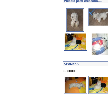
Piccole pesti crescono....
SPANKKK
ciaoooo