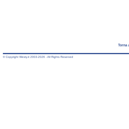
Torna 
© Copyright Westy.it 2003-2026 - All Rights Reserved