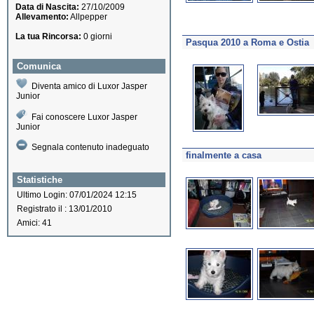
Data di Nascita:
27/10/2009
Allevamento:
Allpepper
La tua Rincorsa:
0 giorni
Pasqua 2010 a Roma e Ostia
Comunica
Diventa amico di Luxor Jasper
Junior
Fai conoscere Luxor Jasper
Junior
Segnala contenuto inadeguato
finalmente a casa
Statistiche
Ultimo Login: 07/01/2024 12:15
Registrato il : 13/01/2010
Amici: 41