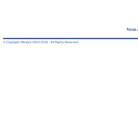
Torna 
© Copyright Westy.it 2003-2026 - All Rights Reserved