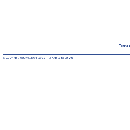
Torna 
© Copyright Westy.it 2003-2026 - All Rights Reserved