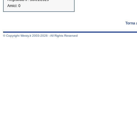
Amici: 0
Torna 
© Copyright Westy.it 2003-2026 - All Rights Reserved