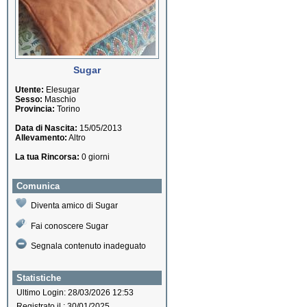
Sugar
Utente:
Elesugar
Sesso:
Maschio
Provincia:
Torino
Data di Nascita:
15/05/2013
Allevamento:
Altro
La tua Rincorsa:
0 giorni
Comunica
Diventa amico di Sugar
Fai conoscere Sugar
Segnala contenuto inadeguato
Statistiche
Ultimo Login: 28/03/2026 12:53
Registrato il : 30/01/2025