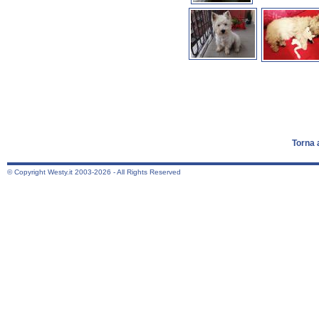
Torna 
© Copyright Westy.it 2003-2026 - All Rights Reserved