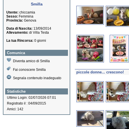
Smilla
Utente:
chiccamia
Sesso:
Femmina
Provincia:
Genova
Data di Nascita:
13/09/2014
Allevamento:
di Villa Testa
La tua Rincorsa:
0 giorni
Comunica
Diventa amico di Smilla
Fai conoscere Smilla
piccole donne... crescono!
Segnala contenuto inadeguato
Statistiche
Ultimo Login: 02/07/2026 07:01
Registrato il : 04/09/2015
Amici: 142