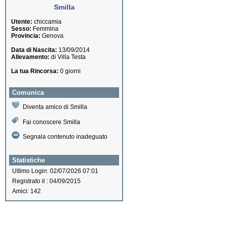
Smilla
Utente:
chiccamia
Sesso:
Femmina
Provincia:
Genova
Data di Nascita:
13/09/2014
Allevamento:
di Villa Testa
La tua Rincorsa:
0 giorni
Comunica
Diventa amico di Smilla
Fai conoscere Smilla
Segnala contenuto inadeguato
Statistiche
Ultimo Login: 02/07/2026 07:01
Registrato il : 04/09/2015
Amici: 142