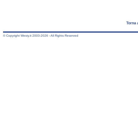
Torna 
© Copyright Westy.it 2003-2026 - All Rights Reserved