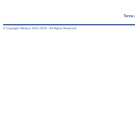
Torna 
© Copyright Westy.it 2003-2026 - All Rights Reserved