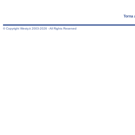
Torna 
© Copyright Westy.it 2003-2026 - All Rights Reserved