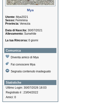
Mya
Utente:
Mya2021
Sesso:
Femmina
Provincia:
Venezia
Data di Nascita:
30/07/2021
Allevamento:
Sunwhite
La tua Rincorsa:
0 giorni
Comunica
Diventa amico di Mya
Fai conoscere Mya
Segnala contenuto inadeguato
Statistiche
Ultimo Login: 30/07/2026 18:03
Registrato il : 23/04/2022
Amici: 0