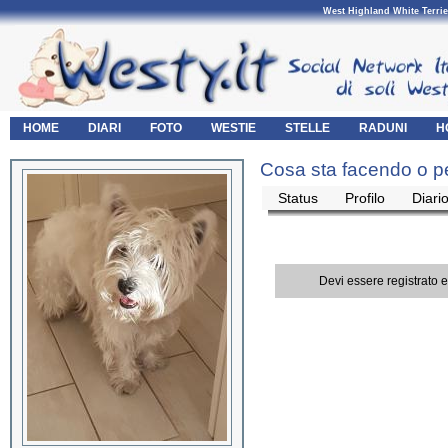
West Highland White Terrie
HOME
DIARI
FOTO
WESTIE
STELLE
RADUNI
H
Cosa sta facendo o pe
Status
Profilo
Diari
Devi essere registrato 