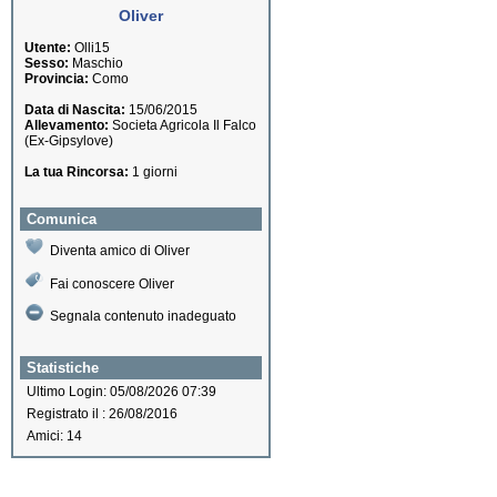
Oliver
Utente:
Olli15
Sesso:
Maschio
Provincia:
Como
Data di Nascita:
15/06/2015
Allevamento:
Societa Agricola Il Falco
(Ex-Gipsylove)
La tua Rincorsa:
1 giorni
Comunica
Diventa amico di Oliver
Fai conoscere Oliver
Segnala contenuto inadeguato
Statistiche
Ultimo Login: 05/08/2026 07:39
Registrato il : 26/08/2016
Amici: 14