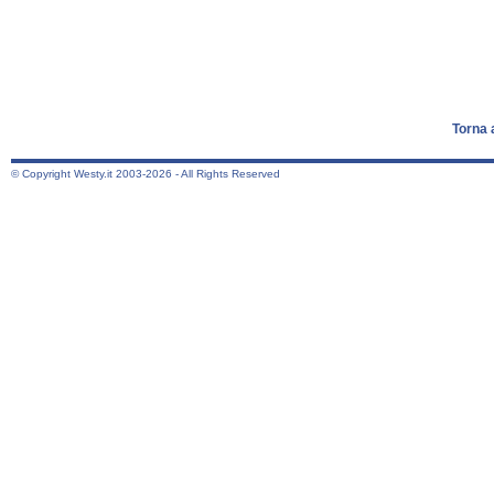
Torna 
© Copyright Westy.it 2003-2026 - All Rights Reserved