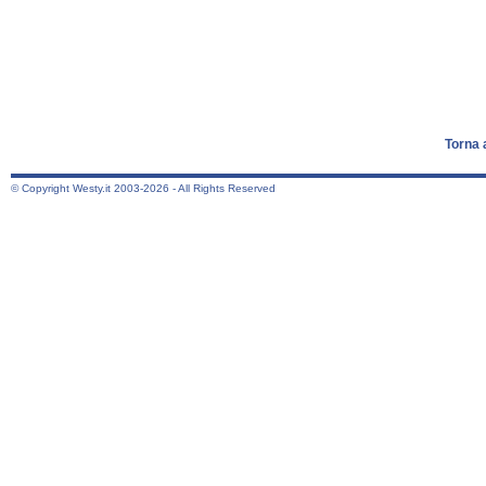
Torna 
© Copyright Westy.it 2003-2026 - All Rights Reserved