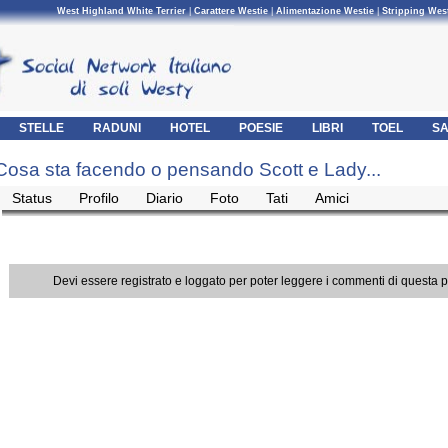
West Highland White Terrier
|
Carattere Westie
|
Alimentazione Westie
|
Stripping Wes
STELLE
RADUNI
HOTEL
POESIE
LIBRI
TOEL
SA
Cosa sta facendo o pensando Scott e Lady...
Status
Profilo
Diario
Foto
Tati
Amici
Devi essere registrato e loggato per poter leggere i commenti di questa 