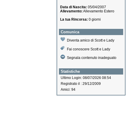
Data di Nascita:
05/04/2007
Allevamento:
Allevamento Estero
La tua Rincorsa:
0 giorni
Comunica
Diventa amico di Scott e Lady
Fai conoscere Scott e Lady
Segnala contenuto inadeguato
Statistiche
Ultimo Login: 08/07/2026 08:54
Registrato il : 29/12/2009
Amici: 94