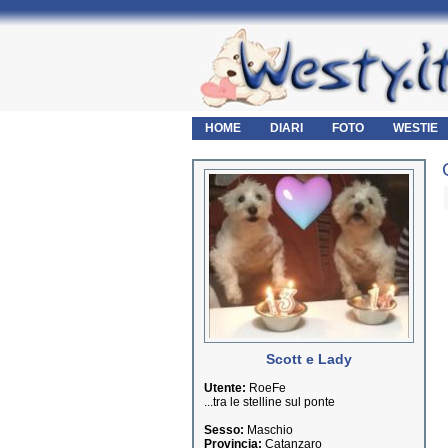
HOME
DIARI
FOTO
WESTIE
Scott e Lady
Utente:
RoeFe
...tra le stelline sul ponte
Sesso:
Maschio
Provincia:
Catanzaro