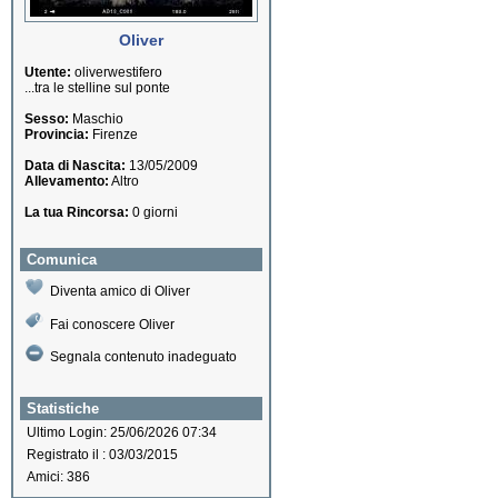
Oliver
Utente:
oliverwestifero
...tra le stelline sul ponte
Sesso:
Maschio
Provincia:
Firenze
Data di Nascita:
13/05/2009
Allevamento:
Altro
La tua Rincorsa:
0 giorni
Comunica
Diventa amico di Oliver
Fai conoscere Oliver
Segnala contenuto inadeguato
Statistiche
Ultimo Login: 25/06/2026 07:34
Registrato il : 03/03/2015
Amici: 386