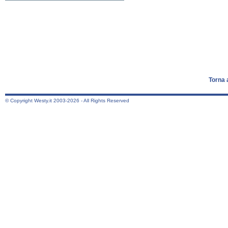
Torna 
© Copyright Westy.it 2003-2026 - All Rights Reserved