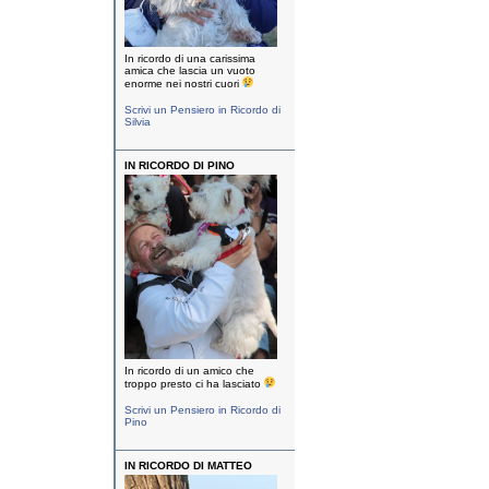
In ricordo di una carissima
amica che lascia un vuoto
enorme nei nostri cuori
Scrivi un Pensiero in Ricordo di
Silvia
IN RICORDO DI PINO
In ricordo di un amico che
troppo presto ci ha lasciato
Scrivi un Pensiero in Ricordo di
Pino
IN RICORDO DI MATTEO