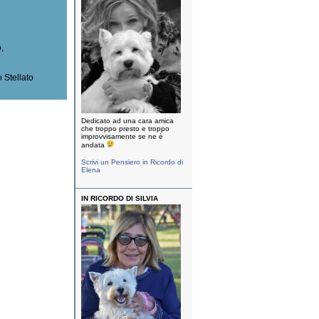
o,
 Stellato
Dedicato ad una cara amica
che troppo presto e troppo
improvvisamente se ne è
andata
Scrivi un Pensiero in Ricordo di
Elena
IN RICORDO DI SILVIA