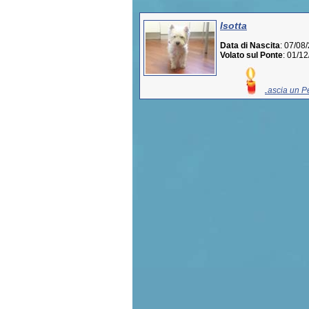
Isotta
Data di Nascita
: 07/08
Volato sul Ponte
: 01/1
Lascia un Pe