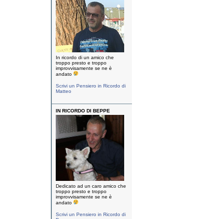
In ricordo di un amico che
troppo presto e troppo
improvvisamente se ne è
andato
Scrivi un Pensiero in Ricordo di
Matteo
IN RICORDO DI BEPPE
Dedicato ad un caro amico che
troppo presto e troppo
improvvisamente se ne è
andato
Scrivi un Pensiero in Ricordo di