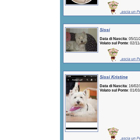
Lascia un Pe
Sissi
Data di Nascita
: 05/11
Volato sul Ponte
: 02/1
Lascia un Pe
Sissi Kristine
Data di Nascita
: 16/02
Volato sul Ponte
: 01/0
Lascia un Pe