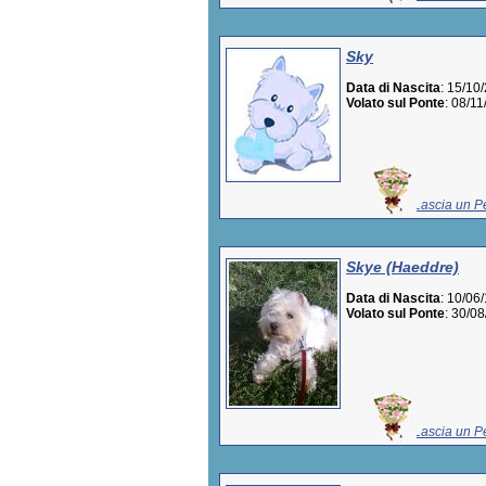
Sky
Data di Nascita
: 15/10
Volato sul Ponte
: 08/1
Lascia un Pe
Skye (Haeddre)
Data di Nascita
: 10/06
Volato sul Ponte
: 30/0
Lascia un Pe