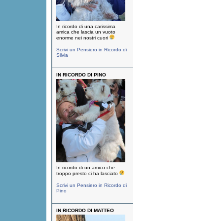
In ricordo di una carissima
amica che lascia un vuoto
enorme nei nostri cuori
Scrivi un Pensiero in Ricordo di
Silvia
IN RICORDO DI PINO
In ricordo di un amico che
troppo presto ci ha lasciato
Scrivi un Pensiero in Ricordo di
Pino
IN RICORDO DI MATTEO