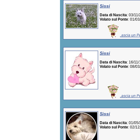
Sissi
Data di Nascita
: 03/11
Volato sul Ponte
: 01/0
Lascia un Pe
Sissi
Data di Nascita
: 16/11
Volato sul Ponte
: 08/0
Lascia un Pe
Sissi
Data di Nascita
: 01/05
Volato sul Ponte
: 02/1