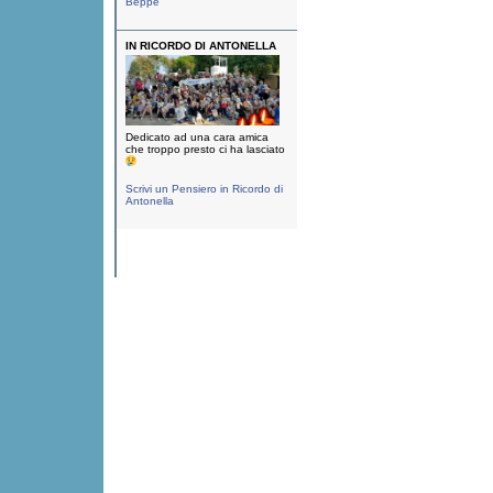
Beppe
IN RICORDO DI ANTONELLA
Dedicato ad una cara amica
che troppo presto ci ha lasciato
Scrivi un Pensiero in Ricordo di
Antonella