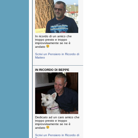
In ricordo di un amico che
troppo presto e troppo
improvvisamente se ne è
andato
Scrivi un Pensiero in Ricordo di
Matteo
IN RICORDO DI BEPPE
Dedicato ad un caro amico che
troppo presto e troppo
improvvisamente se ne è
andato
Scrivi un Pensiero in Ricordo di