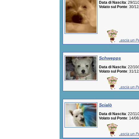
Data di Nascita
: 29/11
Volato sul Ponte
: 30/1
Lascia un Pe
Schwepps
Data di Nascita
: 22/10
Volato sul Ponte
: 31/1
Lascia un Pe
Scialò
Data di Nascita
: 22/11
Volato sul Ponte
: 14/0
Lascia un Pe