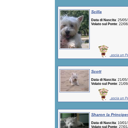
Scilla
Data di Nascita
: 25/05
Volato sul Ponte
: 22/0
Lascia un Pe
Scott
Data di Nascita
: 21/05
Volato sul Ponte
: 21/0
Lascia un Pe
Sharon la Principe
Data di Nascita
: 10/01
Volato sul Ponte
: 27/0