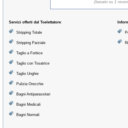
(basato su 1 recen
Servizi offerti dal Toelettatore
:
Infor
Stripping Totale
Po
Stripping Parziale
R
Taglio a Forbice
Taglio con Tosatrice
Taglio Unghie
Pulizia Orecchie
Bagni Antiparassitari
Bagni Medicali
Bagni Normali