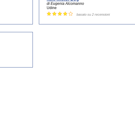
di Eugenia Alcomanno
Udine
basato su 2 recensioni