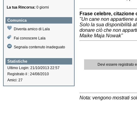
La tua Rincorsa:
0 giorni
Frase celebre, citazione 
"Un cane non appartiene 
Comunica
Solo la sua disponibilità a
Diventa amico di Lala
donare ciò che non appart
Maike Maja Nowak"
Fai conoscere Lala
Segnala contenuto inadeguato
Statistiche
Devi essere registrato 
Ultimo Login: 21/10/2013 22:57
Registrato il : 24/08/2010
Amici: 27
Nota: vengono mostrati solo