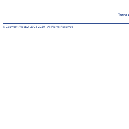
Torna 
© Copyright Westy.it 2003-2026 - All Rights Reserved