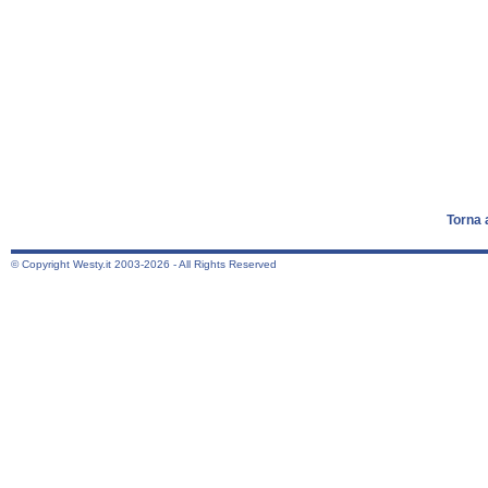
Torna 
© Copyright Westy.it 2003-2026 - All Rights Reserved