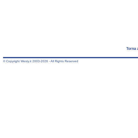
Torna 
© Copyright Westy.it 2003-2026 - All Rights Reserved