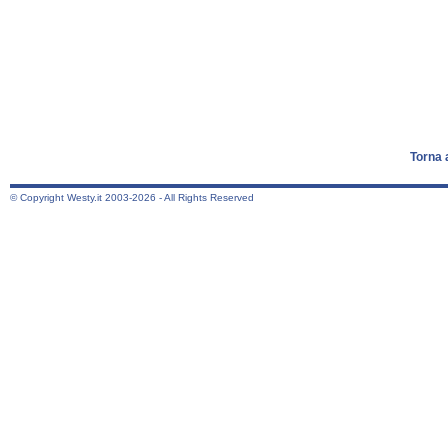
Torna 
© Copyright Westy.it 2003-2026 - All Rights Reserved