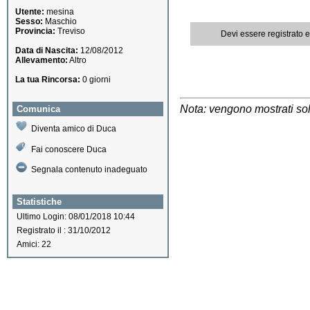
Utente:
mesina
Sesso:
Maschio
Provincia:
Treviso
Devi essere registrato 
Data di Nascita:
12/08/2012
Allevamento:
Altro
La tua Rincorsa:
0 giorni
Nota: vengono mostrati solo
Comunica
Diventa amico di Duca
Fai conoscere Duca
Segnala contenuto inadeguato
Statistiche
Ultimo Login: 08/01/2018 10:44
Registrato il : 31/10/2012
Amici: 22