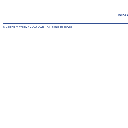
Torna 
© Copyright Westy.it 2003-2026 - All Rights Reserved