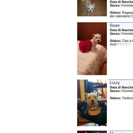
Data di Nascita
Sesso:
Femmin
Status:
Ragaaaa
del calendario! C
Guen
Data di Nascita
Sesso:
Femmin
Status:
Ciao a t
Axel♡♡♡♡♡
Lizzy
Data di Nascita
Sesso:
Femmin
Status:
Tantissim