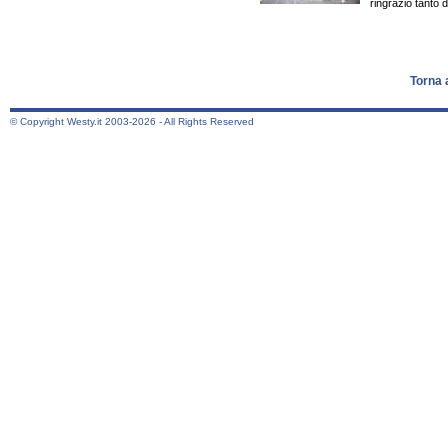
ringrazio tanto di
Torna 
© Copyright Westy.it 2003-2026 - All Rights Reserved