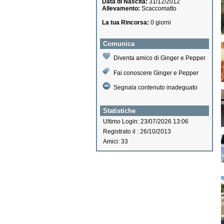
Data di Nascita:
31/12/2012
Allevamento:
Scaccomatto
La tua Rincorsa:
0 giorni
Comunica
Diventa amico di Ginger e Pepper
Fai conoscere Ginger e Pepper
Segnala contenuto inadeguato
Statistiche
Ultimo Login: 23/07/2026 13:06
Registrato il : 26/10/2013
Amici: 33