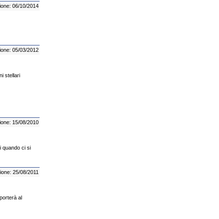
ione: 06/10/2014
ione: 05/03/2012
 stellari
ione: 15/08/2010
i quando ci si
ione: 25/08/2011
 porterà al