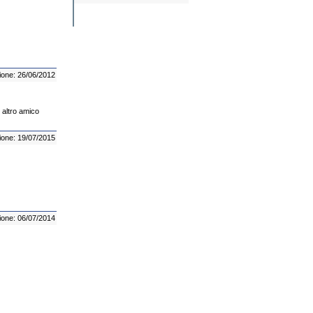
ione: 26/06/2012
 altro amico
ione: 19/07/2015
ione: 06/07/2014