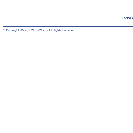
Torna 
© Copyright Westy.it 2003-2026 - All Rights Reserved