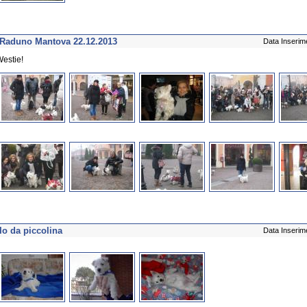
Raduno Mantova 22.12.2013
Data Inserim
estie!
Io da piccolina
Data Inserim