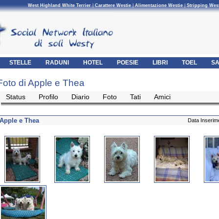
West Highland White Terrier
|
Carattere Westie
|
Alimentazione Westie
|
Stripping Wes
STELLE
RADUNI
HOTEL
POESIE
LIBRI
TOEL
SA
Foto di Apple e Thea
Status
Profilo
Diario
Foto
Tati
Amici
Apple e Thea
Data Inserim