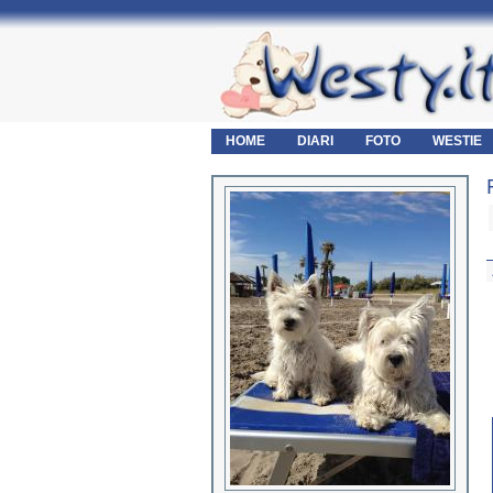
HOME
DIARI
FOTO
WESTIE