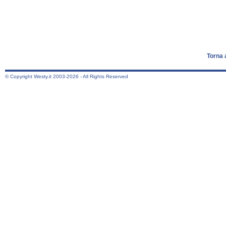
Torna 
© Copyright Westy.it 2003-2026 - All Rights Reserved