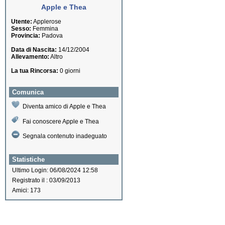
Apple e Thea
Utente:
Applerose
Sesso:
Femmina
Provincia:
Padova
Data di Nascita:
14/12/2004
Allevamento:
Altro
La tua Rincorsa:
0 giorni
Comunica
Diventa amico di Apple e Thea
Fai conoscere Apple e Thea
Segnala contenuto inadeguato
Statistiche
Ultimo Login: 06/08/2024 12:58
Registrato il : 03/09/2013
Amici: 173